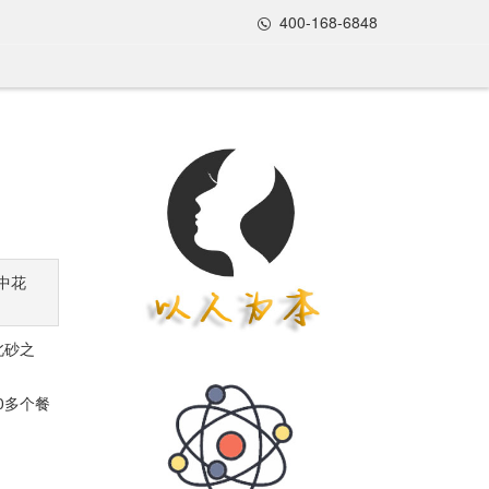
400-168-6848
中花
北砂之
0多个餐