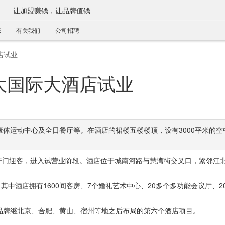
让加盟赚钱，让品牌值钱
态
有关我们
公司招聘
店试业
大国际大酒店试业
体运动中心及全日餐厅等。在酒店的裙楼五楼楼顶，设有3000平米的空
开门迎客，进入试营业阶段。酒店位于城南河路与慧湾街交叉口，紧邻江
其中酒店拥有1600间客房、7个婚礼艺术中心、20多个多功能会议厅、2
品牌继北京、合肥、黄山、宿州等地之后布局的第六个酒店项目。