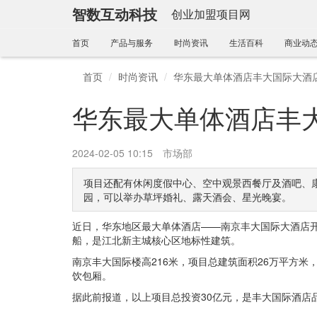
智数互动科技
创业加盟项目网
首页
产品与服务
时尚资讯
生活百科
商业动
首页
时尚资讯
华东最大单体酒店丰大国际大酒
华东最大单体酒店丰
2024-02-05 10:15
市场部
项目还配有休闲度假中心、空中观景西餐厅及酒吧、康
园，可以举办草坪婚礼、露天酒会、星光晚宴。
近日，华东地区最大单体酒店——南京丰大国际大酒店
船，是江北新主城核心区地标性建筑。
南京丰大国际楼高216米，项目总建筑面积26万平方米，
饮包厢。
据此前报道，以上项目总投资30亿元，是丰大国际酒店